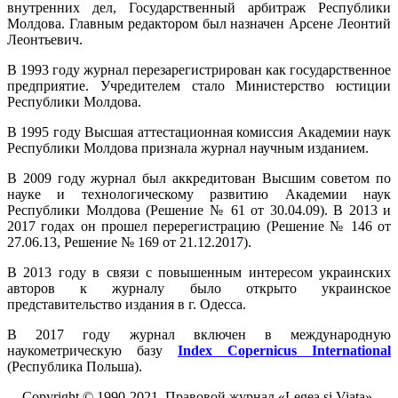
внутренних дел, Государственный арбитраж Республики
Молдова. Главным редактором был назначен Арсене Леонтий
Леонтьевич.
В 1993 году журнал перезарегистрирован как государственное
предприятие. Учредителем стало Министерство юстиции
Республики Молдова.
В 1995 году Высшая аттестационная комиссия Академии наук
Республики Молдова признала журнал научным изданием.
В 2009 году журнал был аккредитован Высшим советом по
науке и технологическому развитию Академии наук
Республики Молдова (Решение № 61 от 30.04.09). В 2013 и
2017 годах он прошел перерегистрацию (Решение № 146 от
27.06.13, Решение № 169 от 21.12.2017).
В 2013 году в связи с повышенным интересом украинских
авторов к журналу было открыто украинское
представительство издания в г. Одесса.
В 2017 году журнал включен в международную
наукометрическую базу
Index Copernicus International
(Республика Польша).
Copyright © 1990-2021. Правовой журнал «Legea si Viata».