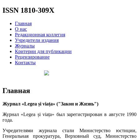
ISSN 1810-309X
Главная
О нас
Редакционная коллегия
Учредители издания
Журналы
Критерии для публикации
Рецензирование
Контакты
Главная
Журнал «
Legea și viața
» ("Закон и Жизнь")
Журнал «Legea și viața» был зарегистрирован в августе 1990
года.
Учредителями журнала стали Министерство юстиции,
Генеральная прокуратура, Верховный суд, Министерство